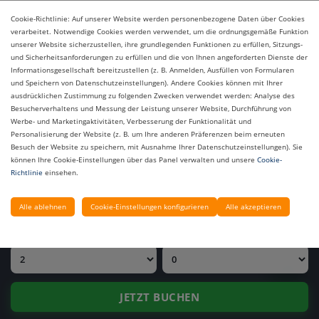
Cookie-Richtlinie: Auf unserer Website werden personenbezogene Daten über Cookies
verarbeitet. Notwendige Cookies werden verwendet, um die ordnungsgemäße Funktion
unserer Website sicherzustellen, ihre grundlegenden Funktionen zu erfüllen, Sitzungs-
und Sicherheitsanforderungen zu erfüllen und die von Ihnen angeforderten Dienste der
Informationsgesellschaft bereitzustellen (z. B. Anmelden, Ausfüllen von Formularen
und Speichern von Datenschutzeinstellungen). Andere Cookies können mit Ihrer
ausdrücklichen Zustimmung zu folgenden Zwecken verwendet werden: Analyse des
Besucherverhaltens und Messung der Leistung unserer Website, Durchführung von
PREIS ANFRAGEN
Werbe- und Marketingaktivitäten, Verbesserung der Funktionalität und
Personalisierung der Website (z. B. um Ihre anderen Präferenzen beim erneuten
UNSERE HOTELS
Besuch der Website zu speichern, mit Ausnahme Ihrer Datenschutzeinstellungen). Sie
können Ihre Cookie-Einstellungen über das Panel verwalten und unsere
Cookie-
Richtlinie
einsehen.
ANREISEDATUM
ABREISEDATUM
Alle ablehnen
Cookie-Einstellungen konfigurieren
Alle akzeptieren
ERWACHSENE
KINDER
JETZT BUCHEN