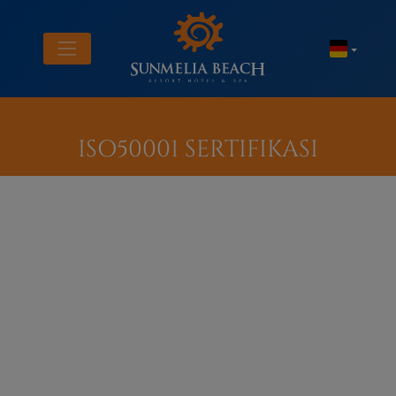
ISO50001 SERTIFIKASI